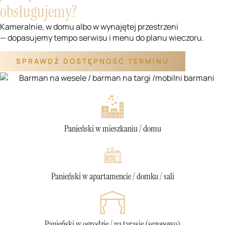
obsługujemy?
Kameralnie, w domu albo w wynajętej przestrzeni
— dopasujemy tempo serwisu i menu do planu wieczoru.
SPRAWDŹ DOSTĘPNOŚĆ TERMINU
Panieński w mieszkaniu / domu
Panieński w apartamencie / domku / sali
Panieński w ogrodzie / na tarasie (sezonowo)