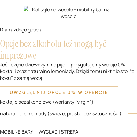
Dla każdego gościa
Opcje bez alkoholu też mogą być
imprezowe
Jeśli część dziewczyn nie pije — przygotujemy wersje 0%
koktajli oraz naturalne lemoniady. Dzięki temu nikt nie stoi “z
boku” z samą wodą.
UWZGLĘDNIJ OPCJE 0% W OFERCIE
koktajle bezalkoholowe (warianty “virgin”)
naturalne lemoniady (świeże, proste, bez sztuczności)
MOBILNE BARY — WYGLĄD I STREFA