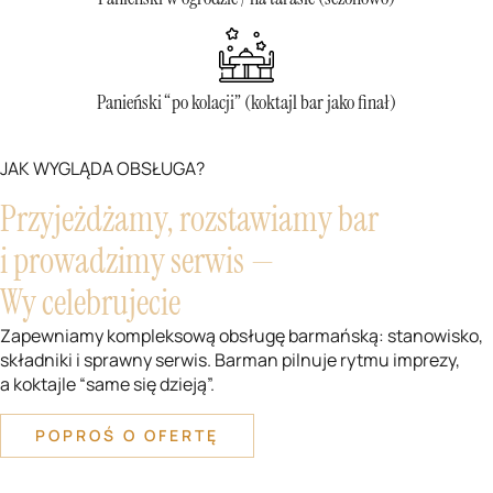
Panieński “po kolacji” (koktajl bar jako finał)
JAK WYGLĄDA OBSŁUGA?
Przyjeżdżamy, rozstawiamy bar
i prowadzimy serwis —
Wy celebrujecie
Zapewniamy kompleksową obsługę barmańską: stanowisko,
składniki i sprawny serwis. Barman pilnuje rytmu imprezy,
a koktajle “same się dzieją”.
POPROŚ O OFERTĘ