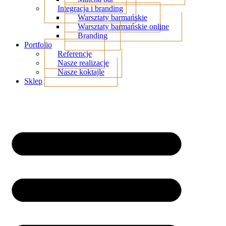
Integracja i branding
Warsztaty barmańskie
Warsztaty barmańskie online
Branding
Portfolio
Referencje
Nasze realizacje
Nasze koktajle
Sklep