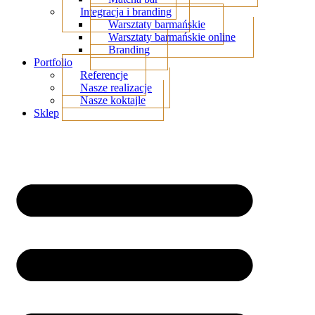
Integracja i branding
Warsztaty barmańskie
Warsztaty barmańskie online
Branding
Portfolio
Referencje
Nasze realizacje
Nasze koktajle
Sklep